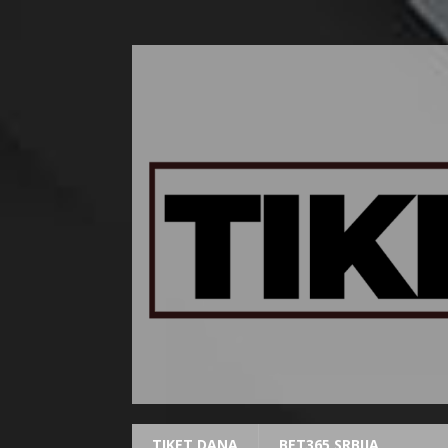
TIKET DANA
BET365 SRBIJA