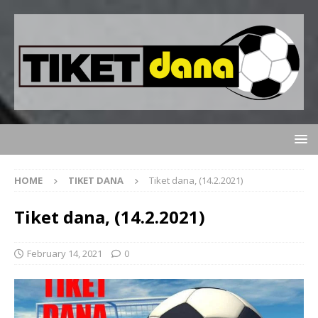
HOME
TIKET DANA
Tiket dana, (14.2.2021)
Tiket dana, (14.2.2021)
February 14, 2021
0